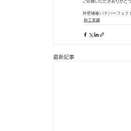
ご依頼いただきありがと
外壁補修
パテ
パーフェク
施工実績
最新記事