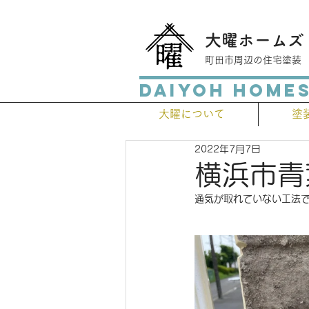
大曜ホームズ
​町田市周辺の住宅塗装
Daiyoh Home
大曜について
塗
2022年7月7日
横浜市青
通気が取れていない工法