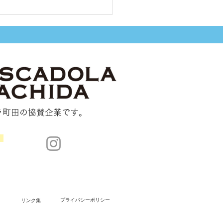
区松庵 K様邸
ラ町田の協賛企業です。
、
プライバシーポリシー
​リンク集