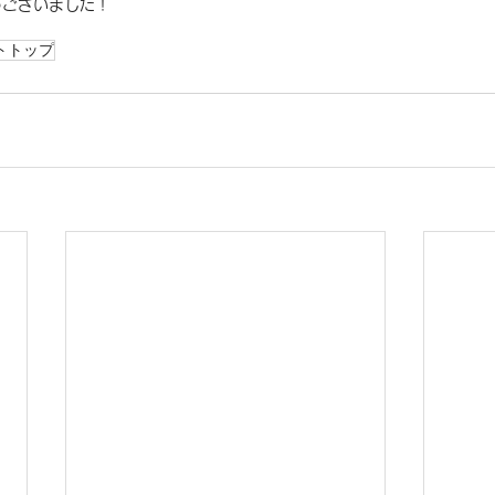
うございました！
トトップ