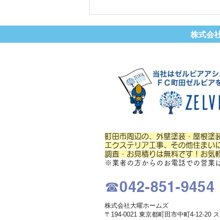
​株式会
町田市金井 K様邸
町田市周辺の、外壁塗装・屋根塗
エクステリア工事、その他住まい
調査・お見積りは無料です！お気
※業者の方からのお電話での営業
☎042-851-9454
​株式会社大曜ホームズ
〒194-0021 東京都町田市中町4-12-20