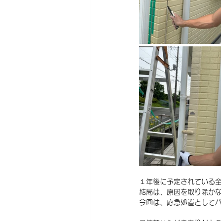
１年後に予定されている
結局は、原因を取り除か
今回は、応急処置として