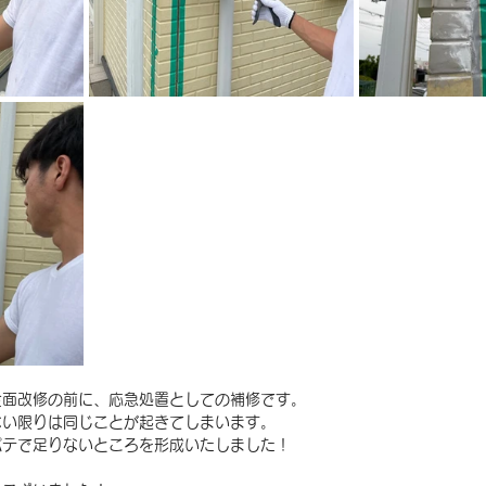
全面改修の前に、応急処置としての補修です。
ない限りは同じことが起きてしまいます。
パテで足りないところを形成いたしました！