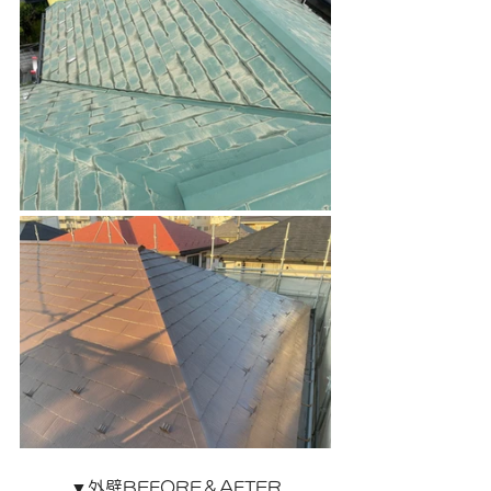
▼外壁BEFORE＆AFTER