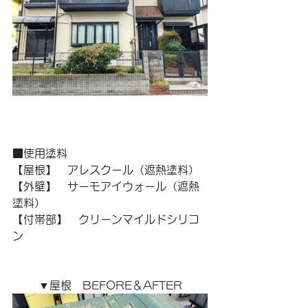
■使用塗料
【屋根】　アレスクール（遮熱塗料）
【外壁】　サーモアイウォール（遮熱
塗料）
【付帯部】　クリーンマイルドシリコ
ン
▼屋根　BEFORE＆AFTER