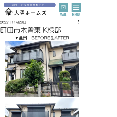
調査・お見積は無料です!
大曜ホームズ
MAIL
MENU
2022年11月28日
町田市木曽東 K様邸
▼全景　BEFORE＆AFTER