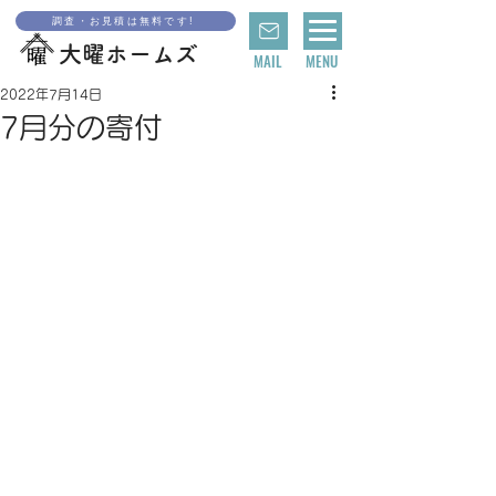
調査・お見積は無料です!
大曜ホームズ
MAIL
MENU
2022年7月14日
7月分の寄付