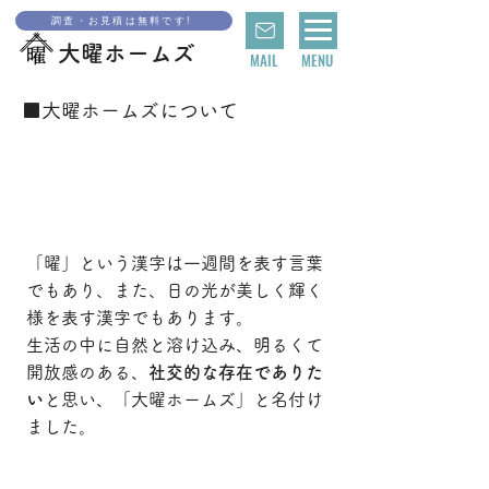
調査・お見積は無料です!
大曜ホームズ
MAIL
MENU
■大曜ホームズについて
いつでも寄り添える、社交的な存在でありたい。
「曜」
という漢字は一週間を表す言葉
でもあり、また、日の光が美しく輝く
様を表す漢字でもあります。
生活の中に自然と溶け込み、明るくて
開放感のある、
社交的な存在でありた
い
と思い、「大曜ホームズ」と名付け
ました。