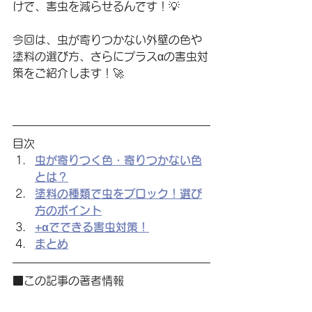
けで、害虫を減らせるんです！💡
今回は、虫が寄りつかない外壁の色や
塗料の選び方、さらにプラスαの害虫対
策をご紹介します！🚀
目次
虫が寄りつく色・寄りつかない色
とは？
塗料の種類で虫をブロック！選び
方のポイント
+αでできる害虫対策！
まとめ
■この記事の著者情報