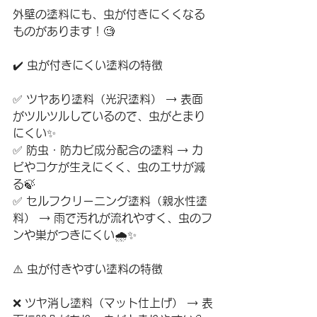
外壁の塗料にも、虫が付きにくくなる
ものがあります！🧐
✔️ 虫が付きにくい塗料の特徴
✅ ツヤあり塗料（光沢塗料） → 表面
がツルツルしているので、虫がとまり
にくい✨
✅ 防虫・防カビ成分配合の塗料 → カ
ビやコケが生えにくく、虫のエサが減
る🍃
✅ セルフクリーニング塗料（親水性塗
料） → 雨で汚れが流れやすく、虫のフ
ンや巣がつきにくい🌧️✨
⚠️ 虫が付きやすい塗料の特徴
❌ ツヤ消し塗料（マット仕上げ） → 表