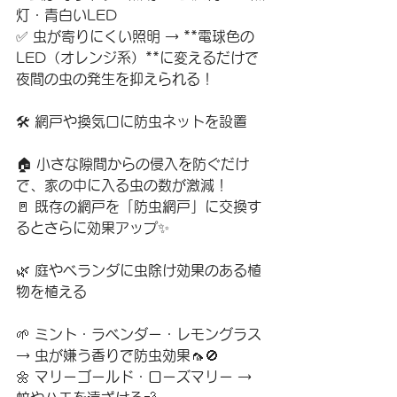
灯・青白いLED
✅ 虫が寄りにくい照明 → **電球色の
LED（オレンジ系）**に変えるだけで
夜間の虫の発生を抑えられる！
🛠️ 網戸や換気口に防虫ネットを設置
🏠 小さな隙間からの侵入を防ぐだけ
で、家の中に入る虫の数が激減！
🚪 既存の網戸を「防虫網戸」に交換す
るとさらに効果アップ✨
🌿 庭やベランダに虫除け効果のある植
物を植える
🌱 ミント・ラベンダー・レモングラス 
→ 虫が嫌う香りで防虫効果🦟🚫
🌼 マリーゴールド・ローズマリー → 